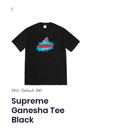
SKU: Default 260
Supreme
Ganesha Tee
Black