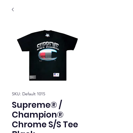
SKU: Default 1015
Supreme® /
Champion®
Chrome S/S Tee