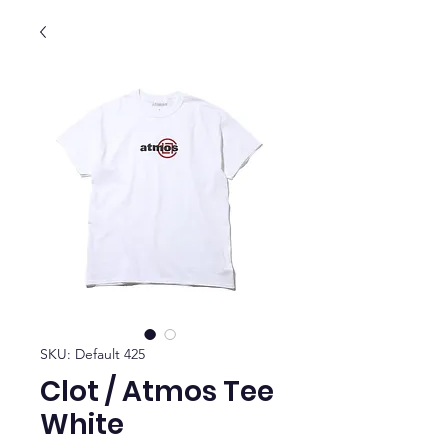
SKU: Default 425
Clot / Atmos Tee
White