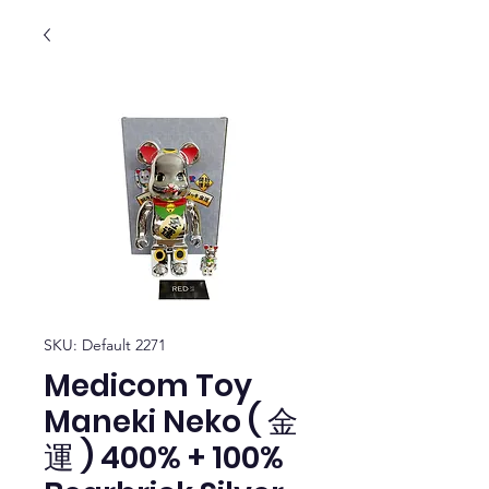
SKU: Default 2271
Medicom Toy
Maneki Neko ( 金
運 ) 400% + 100%